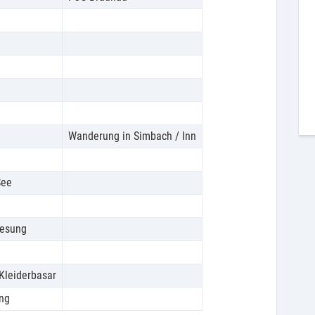
Wanderung in Simbach / Inn
See
Lesung
Kleiderbasar
ng