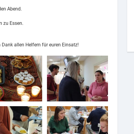
den Abend.
n zu Essen.
 Dank allen Helfern für euren Einsatz!